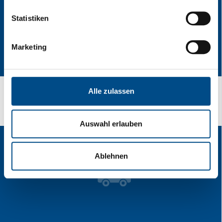
Statistiken
Marketing
Alle zulassen
Calea ta este scopul nostru!
Auswahl erlauben
Ablehnen