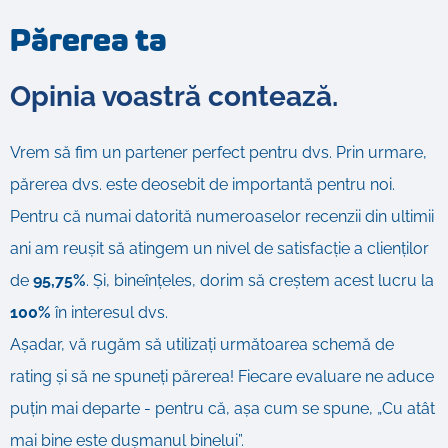
Părerea ta
Opinia voastră contează.
Vrem să fim un partener perfect pentru dvs. Prin urmare,
părerea dvs. este deosebit de importantă pentru noi.
Pentru că numai datorită numeroaselor recenzii din ultimii
ani am reușit să atingem un nivel de satisfacție a clienților
de
95,75%
. Și, bineînțeles, dorim să creștem acest lucru la
100%
în interesul dvs.
Așadar, vă rugăm să utilizați următoarea schemă de
rating și să ne spuneți părerea! Fiecare evaluare ne aduce
puțin mai departe - pentru că, așa cum se spune, „Cu atât
mai bine este dușmanul binelui”.