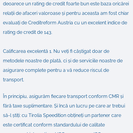
deoarece un rating de credit foarte bun este baza oricărei
relații de afaceri valoroase și pentru aceasta am fost chiar
evaluați de Creditreform Austria cu un excelent indice de
rating de credit de 143.
Calificarea excelentă 1. Nu veți fi câștigat doar de
metodele noastre de plată, ci și de serviciile noastre de
asigurare complete pentru a vă reduce riscul de
transport.
În principiu, asigurăm fiecare transport conform CMR și
fără taxe suplimentare. Și încă un lucru pe care ar trebui
să-l știți: cu Tirolia Speedition obțineți un partener care
este certificat conform standardului de calitate