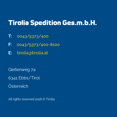
Tirolia Spedition Ges.m.b.H.
T:
0043/5373/400
F:
0043/5373/400-8100
E:
tirolia@tirolia.at
Gießenweg 7a
6341
Ebbs/Tirol
Österreich
All rights reserved 2026 © Tirolia