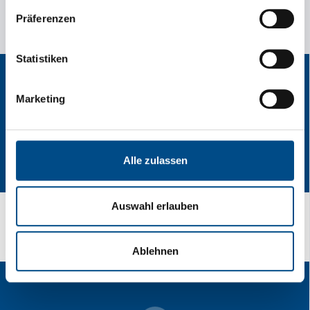
ANUNȚUL SPECIAL DE CONTACT PENTRU NEVOILE
Präferenzen
DVS. DE TRANSPORT!
Statistiken
Marketing
Alle zulassen
Auswahl erlauben
Îți place viteza?
Ablehnen