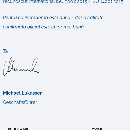
recunoscut internațional ISO 9001: 2015 + ISO 14001:2015.
Pentru că încrederea este bună - dar o calitate
confirmată oficial este chiar mai bună.
Ta
Michael Lukasser
Geschäftsführer
FILENAME
TYPE