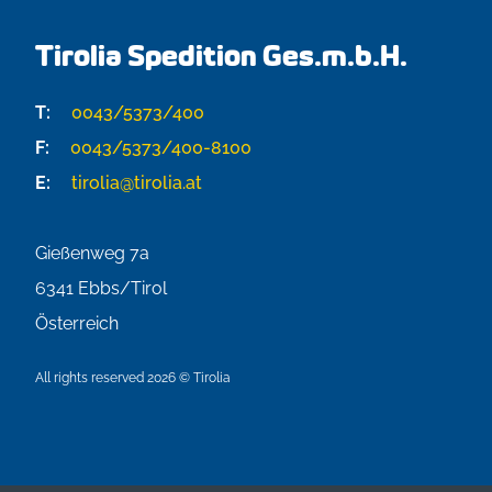
Tirolia Spedition Ges.m.b.H.
T:
0043/5373/400
F:
0043/5373/400-8100
E:
tirolia@tirolia.at
Gießenweg 7a
6341
Ebbs/Tirol
Österreich
All rights reserved 2026 © Tirolia