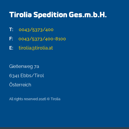
Tirolia Spedition Ges.m.b.H.
T:
0043/5373/400
F:
0043/5373/400-8100
E:
tirolia@tirolia.at
Gießenweg 7a
6341
Ebbs/Tirol
Österreich
All rights reserved 2026 © Tirolia