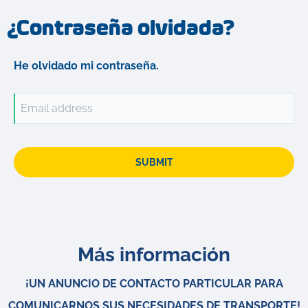
¿Contraseña olvidada?
He olvidado mi contraseña.
Email address
SUBMIT
Más información
¡UN ANUNCIO DE CONTACTO PARTICULAR PARA
COMUNICARNOS SUS NECESIDADES DE TRANSPORTE!