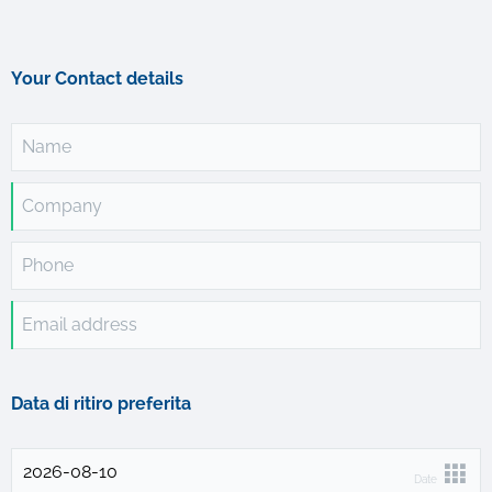
Your Contact details
Name
Company
Phone
Email address
Data di ritiro preferita
Date