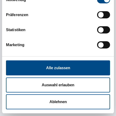
Präferenzen
Tonnage (kg)
Statistiken
Loading metres
Marketing
Esigenza speciale
Alle zulassen
Auswahl erlauben
Ablehnen