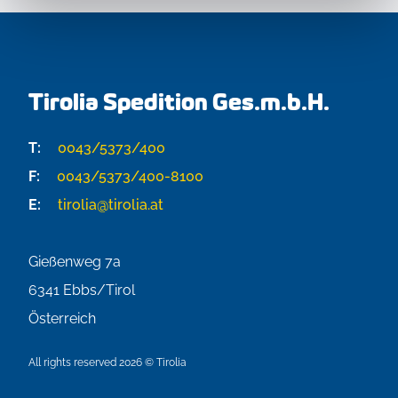
Tirolia Spedition Ges.m.b.H.
T:
0043/5373/400
F:
0043/5373/400-8100
E:
tirolia@tirolia.at
Gießenweg 7a
6341
Ebbs/Tirol
Österreich
All rights reserved 2026 © Tirolia