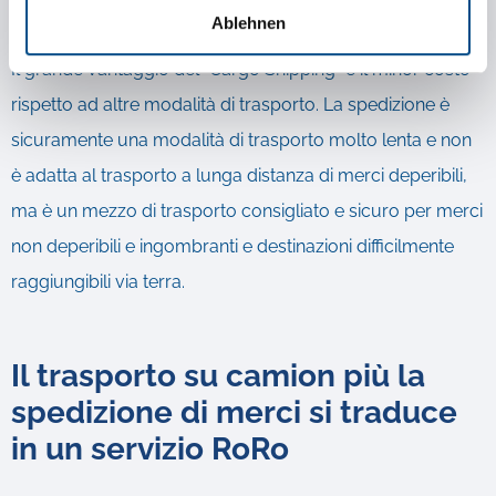
mari.
Ablehnen
Il grande vantaggio del "Cargo Shipping" è il minor costo
rispetto ad altre modalità di trasporto. La spedizione è
sicuramente una modalità di trasporto molto lenta e non
è adatta al trasporto a lunga distanza di merci deperibili,
ma è un mezzo di trasporto consigliato e sicuro per merci
non deperibili e ingombranti e destinazioni difficilmente
raggiungibili via terra.
Il trasporto su camion più la
spedizione di merci si traduce
in un servizio RoRo