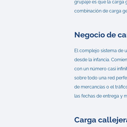
grupaje es que la carga g
combinación de carga gene
Negocio de ca
El complejo sistema de 
desde la infancia. Comie
con un número casi infini
sobre todo una red perfe
de mercancías o el tráfi
las fechas de entrega y 
Carga callejer