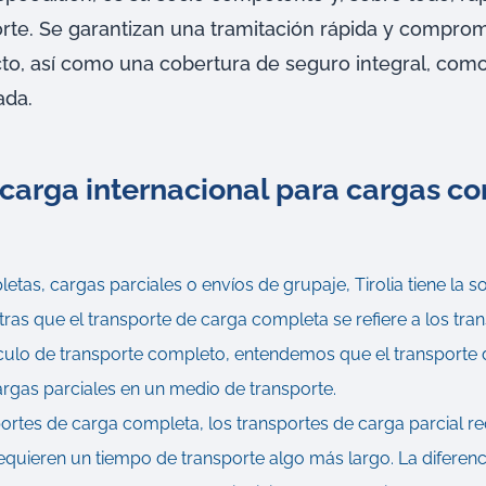
rte. Se garantizan una tramitación rápida y comprom
to, así como una cobertura de seguro integral, com
ada.
carga internacional para cargas c
tas, cargas parciales o envíos de grupaje, Tirolia tiene la s
tras que el transporte de carga completa se refiere a los tra
ículo de transporte completo, entendemos que el transporte d
rgas parciales en un medio de transporte.
sportes de carga completa, los transportes de carga parcial 
quieren un tiempo de transporte algo más largo. La diferenc