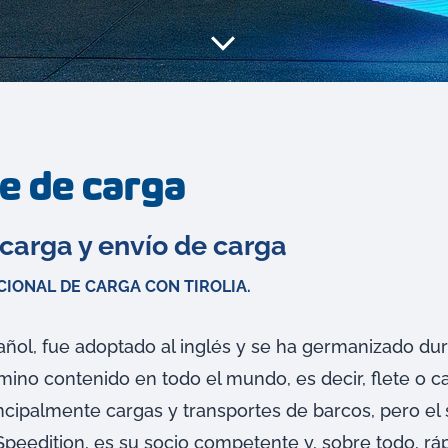
e de carga
carga y envío de carga
IONAL DE CARGA CON TIROLIA.
añol, fue adoptado al inglés y se ha germanizado d
rmino contenido en todo el mundo, es decir, flete o c
incipalmente cargas y transportes de barcos, pero el 
 Speedition, es su socio competente y, sobre todo, rá