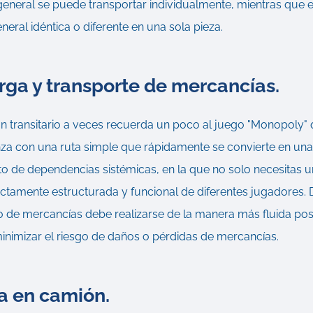
eneral se puede transportar individualmente, mientras que el 
ral idéntica o diferente en una sola pieza.
rga y transporte de mercancías.
un transitario a veces recuerda un poco al juego "Monopol
nza con una ruta simple que rápidamente se convierte en un
to de dependencias sistémicas, en la que no solo necesitas u
ctamente estructurada y funcional de diferentes jugadores. 
co de mercancías debe realizarse de la manera más fluida pos
minimizar el riesgo de daños o pérdidas de mercancías.
a en camión.