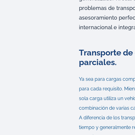
problemas de transpo
asesoramiento perfec
internacional e integr
Transporte de 
parciales.
Ya sea para cargas comple
para cada requisito. Mien
sola carga utiliza un veh
combinación de varias ca
A diferencia de los tran
tiempo y generalmente re