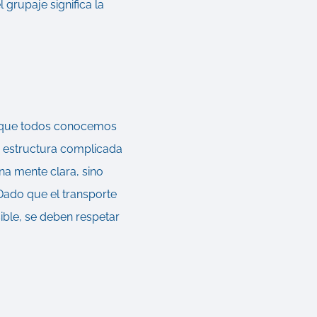
grupaje significa la
y" que todos conocemos
a estructura complicada
na mente clara, sino
Dado que el transporte
ible, se deben respetar