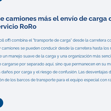
 de camiones más el envío de carga
ervicio RoRo
roll off) combina el "transporte de carga" desde la carretera c
 y camiones se pueden conducir desde la carretera hasta lo
te un manejo suave de la carga y una organización más sencil
e cargarse por separado aquí, sino que permanecen en su m
s daños por carga y el riesgo de confusión. Las desventajas d
ón de los barcos de transporte para el equipo especial con r