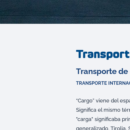
Transport
Transporte de 
TRANSPORTE INTERNAC
“Cargo” viene del esp
Significa el mismo té
"carga" significaba pr
generalizado. Tirolia,