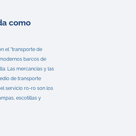
 da como
on el "transporte de
s modernos barcos de
la. Las mercancías y las
edio de transporte
el servicio ro-ro son los
ampas, escotillas y