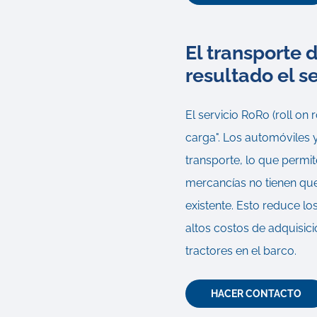
El transporte
resultado el s
El servicio RoRo (roll on 
carga". Los automóviles
transporte, lo que permi
mercancías no tienen qu
existente. Esto reduce lo
altos costos de adquisici
tractores en el barco.
HACER CONTACTO