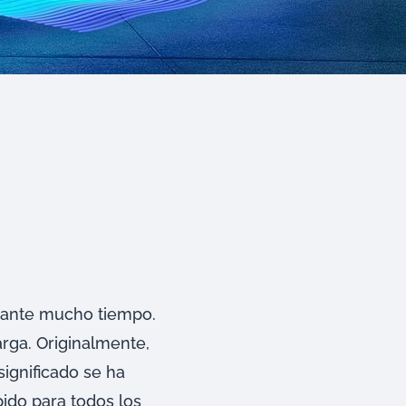
urante mucho tiempo.
arga. Originalmente,
significado se ha
pido para todos los