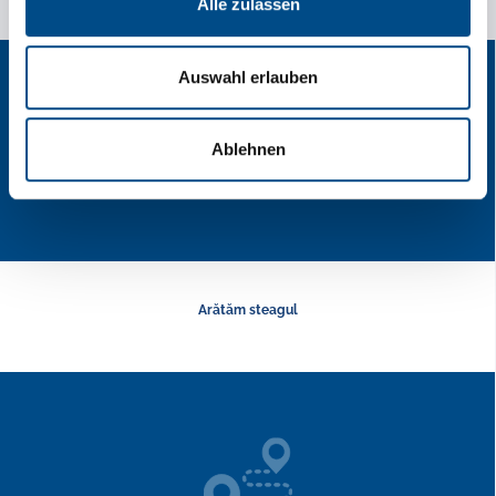
Alle zulassen
Auswahl erlauben
Ablehnen
Arătăm steagul