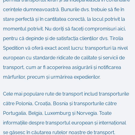
cerințele dumneavoastră. Bunurile dvs. trebuie să fie în
stare perfectă și în cantitatea corectă, la locul potrivit la
momentul potrivit. Nu doriți să faceți compromisuri aici,
pentru că depinde și de satisfacția clienților dvs. Tirolia
Spedition vă oferă exact acest lucru: transporturi la nivel
european cu standarde ridicate de calitate și servicii de
transport, cum ar fi acoperirea asigurării și notificarea
mărfurilor, precum și urmărirea expedierilor.
Cele mai populare rute de transport includ transporturile
către Polonia, Croația, Bosnia și transporturile către
Portugalia, Belgia, Luxemburg și Norvegia. Toate
informațiile despre transportul european și internațional
se găsesc în căutarea rutelor noastre de transport.