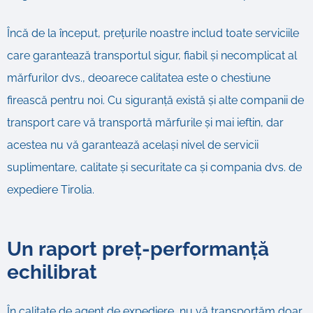
Încă de la început, prețurile noastre includ toate serviciile
care garantează transportul sigur, fiabil și necomplicat al
mărfurilor dvs., deoarece calitatea este o chestiune
firească pentru noi. Cu siguranță există și alte companii de
transport care vă transportă mărfurile și mai ieftin, dar
acestea nu vă garantează același nivel de servicii
suplimentare, calitate și securitate ca și compania dvs. de
expediere Tirolia.
Un raport preț-performanță
echilibrat
În calitate de agent de expediere, nu vă transportăm doar