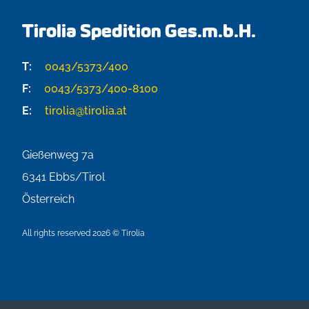
Tirolia Spedition Ges.m.b.H.
T:
0043/5373/400
F:
0043/5373/400-8100
E:
tirolia@tirolia.at
Gießenweg 7a
6341
Ebbs/Tirol
Österreich
All rights reserved 2026 © Tirolia