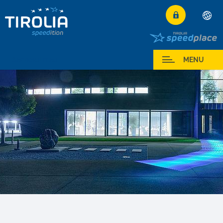
Deutsch
Română
Serviciul meu
MENU