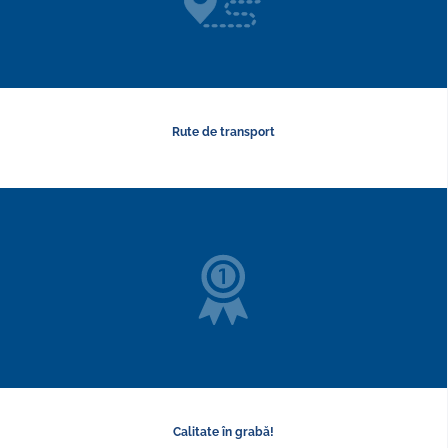
Rute de transport
Calitate în grabă!