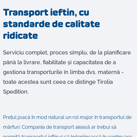
Transport ieftin, cu
standarde de calitate
ridicate
Serviciu complet, proces simplu, de la planificare
până la livrare, fiabilitate și capacitatea de a
gestiona transporturile în limba dvs. maternă -
toate acestea sunt ceea ce distinge Tirolia
Spedition.
Prețul joacă în mod natural un rol major în transportul de
mărfuri. Compania de transport aleasă ar trebui să
permită transportul ieftin și să îndeplinească în continuare