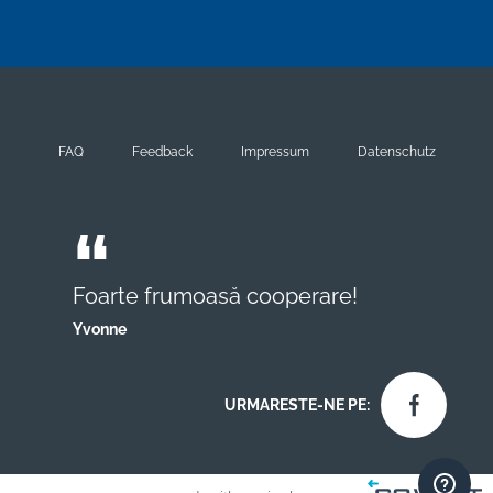
FAQ
Feedback
Impressum
Datenschutz
Foarte frumoasă cooperare!
Yvonne
URMARESTE-NE PE: