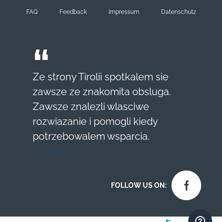
FAQ
Feedback
Impressum
Datenschutz
Ze strony Tirolii spotkalem sie
zawsze ze znakomita obsluga.
Zawsze znalezli wlasciwe
rozwiazanie i pomogli kiedy
potrzebowalem wsparcia.
Luc z Venlo
FOLLOW US ON: