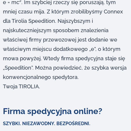
e = mc². Im szybciej rzeczy się poruszają, tym
mniej czasu mija. Z którym zrobilibyśmy Connex
dla Tirolia Speedition. Najszybszym i
najskuteczniejszym sposobem znalezienia
właściwej firmy przewozowej jest dodanie we
właściwym miejscu dodatkowego „e”, o którym
mowa powyżej. Wtedy firma spedycyjna staje się
„Speedition”. Można powiedzieć, że szybka wersja
konwencjonalnego spedytora.
Twoja TIROLIA.
Firma spedycyjna online?
SZYBKI. NIEZAWODNY. BEZPOŚREDNI.