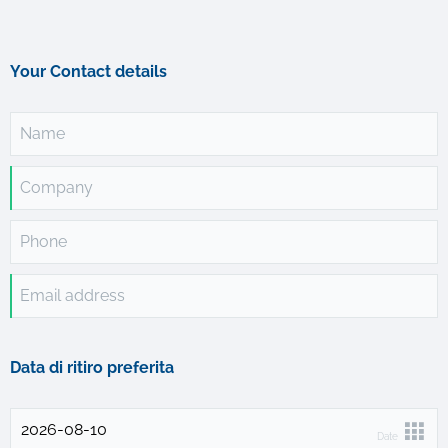
Your Contact details
Name
Company
Phone
Email address
Data di ritiro preferita
Date