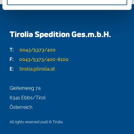
Tirolia Spedition Ges.m.b.H.
T:
0043/5373/400
F:
0043/5373/400-8100
E:
tirolia@tirolia.at
Gießenweg 7a
6341
Ebbs/Tirol
Österreich
All rights reserved 2026 © Tirolia