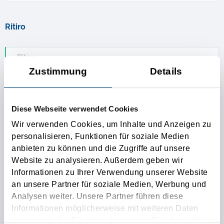
Ritiro
1. Ritiro
Zustimmung
Details
Ritiro addizionale
Diese Webseite verwendet Cookies
Consegna
Wir verwenden Cookies, um Inhalte und Anzeigen zu
personalisieren, Funktionen für soziale Medien
anbieten zu können und die Zugriffe auf unsere
1. Consegna
Website zu analysieren. Außerdem geben wir
Informationen zu Ihrer Verwendung unserer Website
Consegna addizionale
an unsere Partner für soziale Medien, Werbung und
Analysen weiter. Unsere Partner führen diese
Informationen möglicherweise mit weiteren Daten
Ladungsdaten
zusammen, die Sie ihnen bereitgestellt haben oder