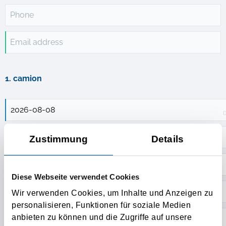
Phone
Email address
1. camion
D
Truck location
Zustimmung
Details
Diese Webseite verwendet Cookies
Wir verwenden Cookies, um Inhalte und Anzeigen zu
personalisieren, Funktionen für soziale Medien
anbieten zu können und die Zugriffe auf unsere