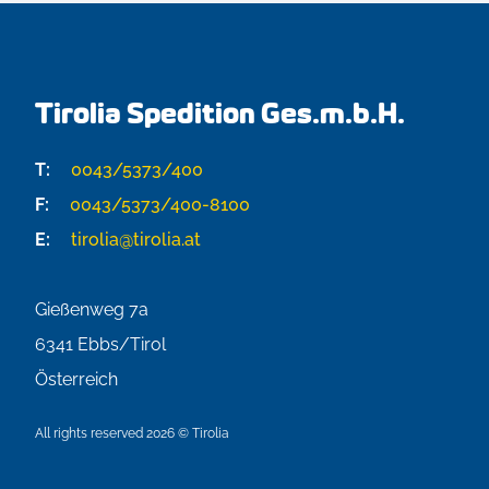
Tirolia Spedition Ges.m.b.H.
T:
0043/5373/400
F:
0043/5373/400-8100
E:
tirolia@tirolia.at
Gießenweg 7a
6341
Ebbs/Tirol
Österreich
All rights reserved 2026 © Tirolia