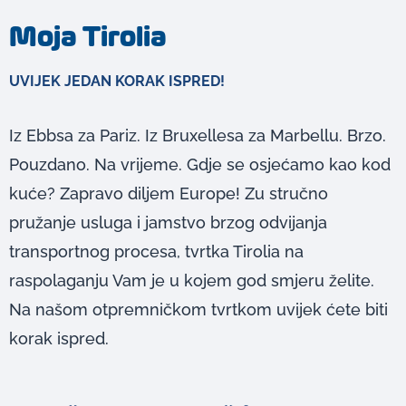
Moja Tirolia
UVIJEK JEDAN KORAK ISPRED!
Iz Ebbsa za Pariz. Iz Bruxellesa za Marbellu. Brzo.
Pouzdano. Na vrijeme. Gdje se osjećamo kao kod
kuće? Zapravo diljem Europe! Zu stručno
pružanje usluga i jamstvo brzog odvijanja
transportnog procesa, tvrtka Tirolia na
raspolaganju Vam je u kojem god smjeru želite.
Na našom otpremničkom tvrtkom uvijek ćete biti
korak ispred.