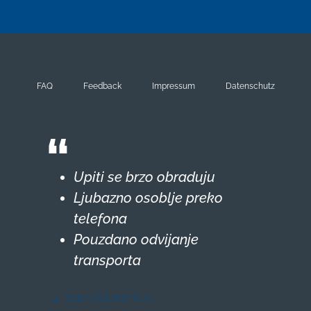
FAQ
Feedback
Impressum
Datenschutz
Upiti se brzo obraduju
Ljubazno osoblje preko
telefona
Pouzdano odvijanje
transporta
4. . Stefano iz Langenfelda