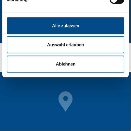
Alle zulassen
Auswahl erlauben
Sigurno je sigurno!
Ablehnen