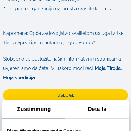
potpunu organizaciju uz jamstvo zaštite klijenata
Napomena: Opće zadovoljstvo kvalitetom usluga tvrtke
Tirolia Spedition trenutačno je gotovo 100%.
Slobodno se poslužite našim informativnim stranicama i
uvjereni smo da ćete i Vi uskoro moći reći:
Moja Tirolia.
Moja špedicija
USLUGE
Zustimmung
Details
Daljnje informacije