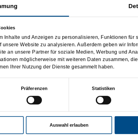
mmung
Det
Cookies
Password:
 Inhalte und Anzeigen zu personalisieren, Funktionen für 
f unsere Website zu analysieren. Außerdem geben wir Infor
e an unsere Partner für soziale Medien, Werbung und Ana
mationen möglicherweise mit weiteren Daten zusammen, die 
men Ihrer Nutzung der Dienste gesammelt haben.
egistrieren
Präferenzen
Statistiken
Auswahl erlauben
.