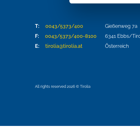
T:
0043/5373/400
Gießenweg 7a
F:
0043/5373/400-8100
6341
Ebbs/Tiro
E:
tirolia@tirolia.at
Österreich
All rights reserved 2026 © Tirolia