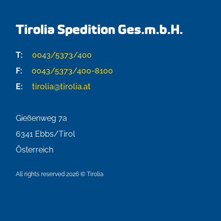
Tirolia Spedition Ges.m.b.H.
T:
0043/5373/400
F:
0043/5373/400-8100
E:
tirolia@tirolia.at
Gießenweg 7a
6341
Ebbs/Tirol
Österreich
All rights reserved 2026 © Tirolia