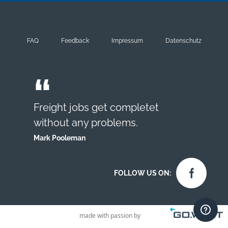
FAQ
Feedback
Impressum
Datenschutz
Freight jobs get completet
without any problems.
Mark Pooleman
FOLLOW US ON:
made with passion by
Contact