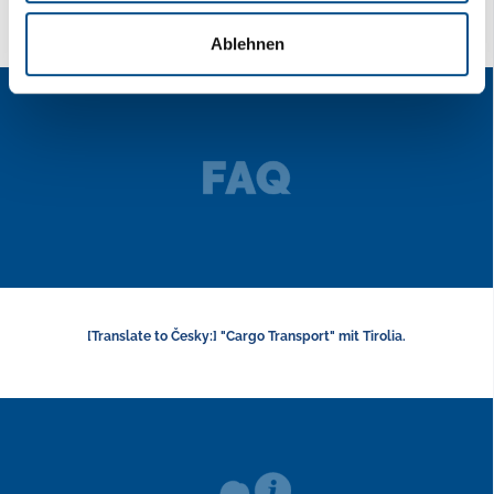
je rychlost v krvi?
Ablehnen
[Translate to Česky:] "Cargo Transport" mit Tirolia.