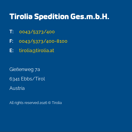
Tirolia Spedition Ges.m.b.H.
T:
0043/5373/400
F:
0043/5373/400-8100
E:
tirolia@tirolia.at
Gießenweg 7a
6341
Ebbs/Tirol
Austria
All rights reserved 2026 © Tirolia