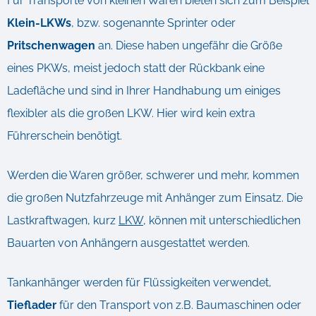
Für Transporte von kleinen Waren bieten sich zum Beispiel
Klein-LKWs
, bzw. sogenannte Sprinter oder
Pritschenwagen
an. Diese haben ungefähr die Größe
eines PKWs, meist jedoch statt der Rückbank eine
Ladefläche und sind in Ihrer Handhabung um einiges
flexibler als die großen LKW. Hier wird kein extra
Führerschein benötigt.
Werden die Waren größer, schwerer und mehr, kommen
die großen Nutzfahrzeuge mit Anhänger zum Einsatz. Die
Lastkraftwagen, kurz
LKW
, können mit unterschiedlichen
Bauarten von Anhängern ausgestattet werden.
Tankanhänger werden für Flüssigkeiten verwendet,
Tieflader
für den Transport von z.B. Baumaschinen oder