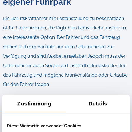
eigener Fuhrpark
Ein Berufskraftfahrer mit Festanstellung zu beschäftigen
ist für Unternehmen, die täglich im Nahverkehr ausliefern,
eine interessante Option. Der Fahrer und das Fahrzeug
stehen in dieser Variante nur dem Unternehmen zur
Verfügung und sind flexibel einsetzbar. Jedoch muss der
Unternehmer auch Sorge und Instandhaltungskosten für
das Fahrzeug und mögliche Krankenstände oder Urlaube
für den Fahrer tragen.
Transportunternehmen und Speditionen
sind hier oft die
Zustimmung
Details
Lösung. Durch einen größeren Pool an Fahrzeugen,
Anhängern und Kraftfahrern, sowie Überschneidungen bei
Diese Webseite verwendet Cookies
Fahrten von verschiedenen Kunden, können der