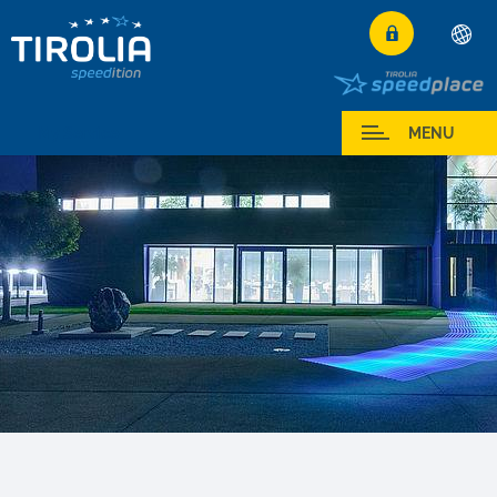
Deutsch
English
My Service
MENU