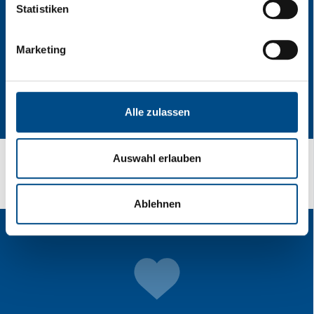
Statistiken
Marketing
Alle zulassen
Auswahl erlauben
Can you also feel the Speed in your blood?
Ablehnen