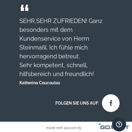
SEHR,SEHR ZUFRIEDEN! Ganz
besonders mit dem
Kundenservice von Herrn
Steinmaßl. Ich fühle mich
hervorragend betreut.
Sehr kompetent, schnell,
hilfsbereich und freundlich!
Katherina Coucoutas
FOLGEN SIE UNS AUF:
made with passion by
Kontakt