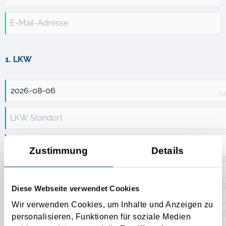
E-Mail-Adresse
1. LKW
Da
LKW Standort
Zustimmung
Details
Diese Webseite verwendet Cookies
Ton
Wir verwenden Cookies, um Inhalte und Anzeigen zu
personalisieren, Funktionen für soziale Medien