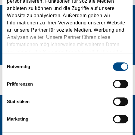
personalisieren, Funktionen für soziale Medien
anbieten zu können und die Zugriffe auf unsere
Website zu analysieren. Außerdem geben wir
Informationen zu Ihrer Verwendung unserer Website
an unsere Partner für soziale Medien, Werbung und
Analysen weiter. Unsere Partner führen diese
Informationen möglicherweise mit weiteren Daten
zusammen, die Sie ihnen bereitgestellt haben oder
die sie im Rahmen Ihrer Nutzung der Dienste
Einwilligungsauswahl
gesammelt haben.
Notwendig
Transportrouten
Präferenzen
Statistiken
Marketing