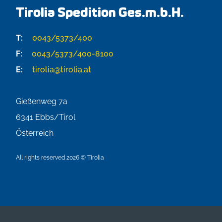
Tirolia Spedition Ges.m.b.H.
T:
0043/5373/400
F:
0043/5373/400-8100
E:
tirolia@tirolia.at
Gießenweg 7a
6341
Ebbs/Tirol
Österreich
All rights reserved 2026 © Tirolia